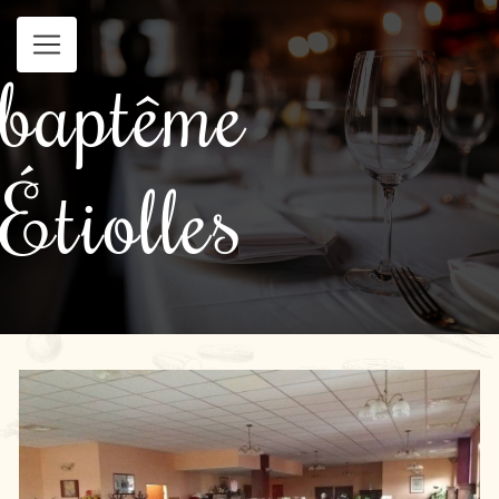
Panneau de gestion des cookies
baptême
Étiolles