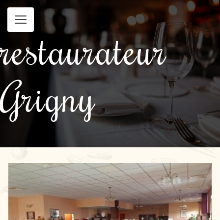
Panneau de gestion des cookies
restaurateur
Grigny