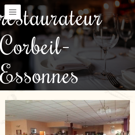
restaurateur
Panneau de gestion des cookies
Corbeil-
Essonnes