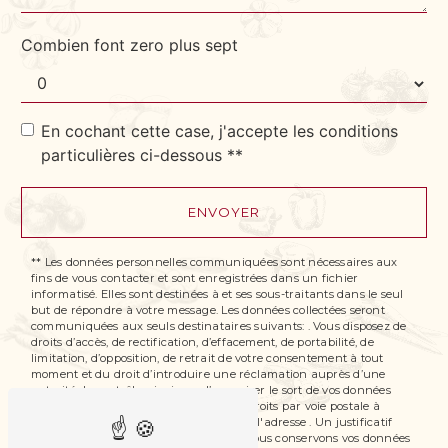
Combien font zero plus sept
En cochant cette case, j'accepte les conditions
particulières ci-dessous **
ENVOYER
** Les données personnelles communiquées sont nécessaires aux
fins de vous contacter et sont enregistrées dans un fichier
informatisé. Elles sont destinées à et ses sous-traitants dans le seul
but de répondre à votre message. Les données collectées seront
communiquées aux seuls destinataires suivants: . Vous disposez de
droits d’accès, de rectification, d’effacement, de portabilité, de
limitation, d’opposition, de retrait de votre consentement à tout
moment et du droit d’introduire une réclamation auprès d’une
autorité de contrôle, ainsi que d’organiser le sort de vos données
post-mortem. Vous pouvez exercer ces droits par voie postale à
l'adresse ou par courrier électronique à l'adresse . Un justificatif
d'identité pourra vous être demandé. Nous conservons vos données