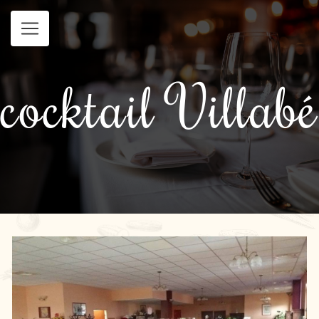
Panneau de gestion des cookies
cocktail Villabé