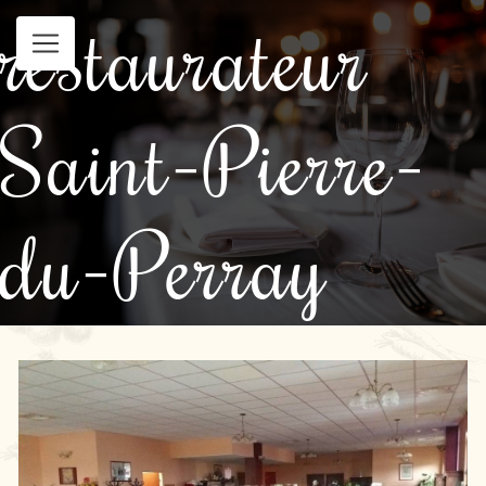
restaurateur
Panneau de gestion des cookies
Saint-Pierre-
du-Perray