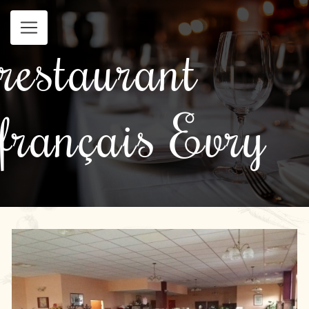
Panneau de gestion des cookies
restaurant
français Evry