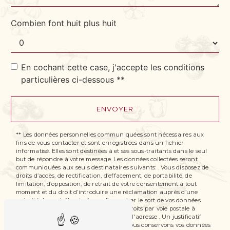
Combien font huit plus huit
En cochant cette case, j'accepte les conditions
particulières ci-dessous **
ENVOYER
** Les données personnelles communiquées sont nécessaires aux
fins de vous contacter et sont enregistrées dans un fichier
informatisé. Elles sont destinées à et ses sous-traitants dans le seul
but de répondre à votre message. Les données collectées seront
communiquées aux seuls destinataires suivants: . Vous disposez de
droits d’accès, de rectification, d’effacement, de portabilité, de
limitation, d’opposition, de retrait de votre consentement à tout
moment et du droit d’introduire une réclamation auprès d’une
autorité de contrôle, ainsi que d’organiser le sort de vos données
post-mortem. Vous pouvez exercer ces droits par voie postale à
l'adresse ou par courrier électronique à l'adresse . Un justificatif
d'identité pourra vous être demandé. Nous conservons vos données